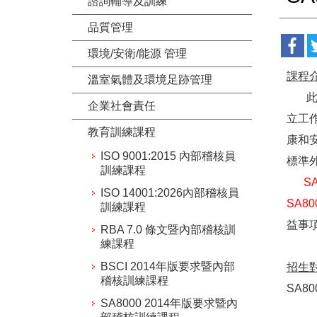
諮詢輔導及訓練
品質管理
環境/安衛/能源 管理
課程
溫室氣體及環境足跡管理
此標準
企業社會責任
立工
教育訓練課程
康和
ISO 9001:2015 內部稽核員
標準
訓練課程
S
ISO 14001:2026內部稽核員
SA80
訓練課程
益事
RBA 7.0 條文暨內部稽核訓
練課程
BSCI 2014年版要求暨內部
招生
稽核訓練課程
SA8
SA8000 2014年版要求暨內