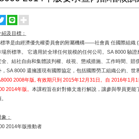
介紹及目標：
是由經濟優先權委員會的附屬機構——社會責 任國際組織 (SAI
作場所標準。 它適用於全球任何規模的任何公司。SA 8000 
安全、結社自由和集體談判權、歧視、懲戒措施、工作時間、賠償
外，SA 8000 還擁護現有國際協定，包括國際勞工組織公約、
A8000 2008年版, 有效期只到 2015年12月31日。自 20
00 2014年版。
本課程旨在針對條文進行解說，讓參與學員更能
項。
對象：
000 2014年版推動者