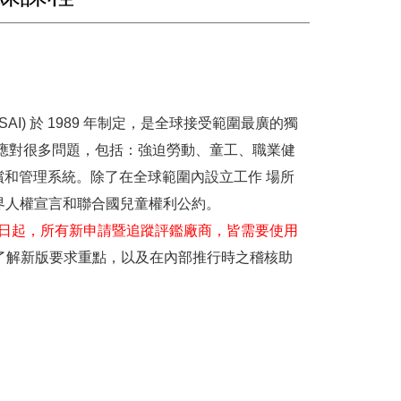
) 於 1989 年制定，是全球接受範圍最廣的獨
驗證應對很多問題，包括：強迫勞動、童工、職業健
和管理系統。除了在全球範圍內設立工作 場所
世界人權宣言和聯合國兒童權利公約。
16年1月1日起，所有新申請暨追蹤評鑑廠商，皆需要使用
了解新版要求重點，以及在內部推行時之稽核助