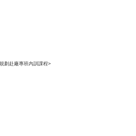
規劃赴廠專班內訓課程>