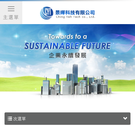
主選單
次選單